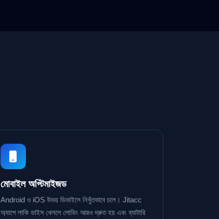
মোবাইল অপ্টিমাইজড
Android ও iOS উভয় ডিভাইসে নিখুঁতভাবে চলে। Jitacc
অ্যাপে লাকি ডাইস খেললে লোডিং আরও দ্রুত হয় এবং ব্যাটারি